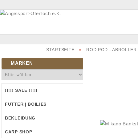
STARTSEITE
»
ROD POD - ABROLLER
MARKEN
!!!!! SALE !!!!!
FUTTER | BOILIES
BEKLEIDUNG
CARP SHOP