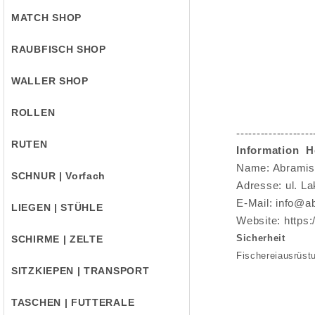
MATCH SHOP
RAUBFISCH SHOP
WALLER SHOP
ROLLEN
-------------------
RUTEN
Information He
Name:
Abramis 
SCHNUR | Vorfach
Adresse:
ul. La
E-Mail:
info@ab
LIEGEN | STÜHLE
Website:
https:
Sicherheit
SCHIRME | ZELTE
Fischereiausrüst
SITZKIEPEN | TRANSPORT
TASCHEN | FUTTERALE