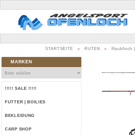
STARTSEITE
»
RUTEN
»
Raubfisch 
MARKEN
!!!!! SALE !!!!!
FUTTER | BOILIES
BEKLEIDUNG
CARP SHOP