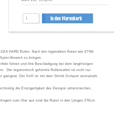
Mehr von:
EXPLOZA HARD Ruten. Nach den legendären Ruten wie ETNA
Spinn-Bereich zu bringen.
erfekt führen und ihre Beschädigung bei dem langfristigen
rn. Der ergonomisch geformte Rollensattel ist nicht nur
r geeignet. Der Griff ist mit dem Shrink-Schaum ummantelt,
chzeitig die Einzigartigkeit des Designs unterstreichen,
 Angeln vom Ufer aus sind die Ruten in den Längen 270cm