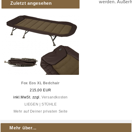
werden. Außerh
Zuletzt angesehen
Fox Eos XL Bedchair
215,00 EUR
inkl.MwSt. zzgl.
Versandkosten
LIEGEN | STÜHLE
Mehr auf Deiner privaten Seite
Mehr über...