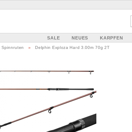
SALE
NEUES
KARPFEN
| Spinnruten
»
Delphin Exploza Hard 3.00m 70g 2T