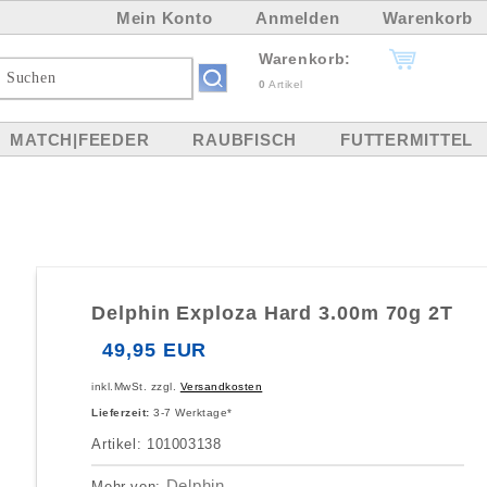
Mein Konto
Anmelden
Warenkorb
Warenkorb:
0
Artikel
MATCH|FEEDER
RAUBFISCH
FUTTERMITTEL
Delphin Exploza Hard 3.00m 70g 2T
49,95 EUR
inkl.MwSt. zzgl.
Versandkosten
Lieferzeit:
3-7 Werktage*
Artikel: 101003138
Delphin