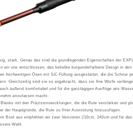
ssig, stark. Genau das sind die grundlegenden Eigenschaften der 
wir uns entschlossen, das beliebte burgunderfarbene Design in den 
den hochwertigen Ösen mit SiC-Füllung ausgestattet, die die Schnur p
rn. Gleichzeitig sind sie so angebracht, dass sie Ihre Würfe verlänge
 auch äußerst komfortabel und für die ganztägigen Ausflüge ans Wasse
genehm anzufassen macht.
Blanks mit den Präzisionswicklungen, die die Rute verstärken und glei
ner der Hauptgründe, die Rute zu Ihrer Ausrüstung hinzuzufügen.
om Boot aus empfehlen wir zwei Versionen 210cm, 240cm und für das
ssere Wahl.