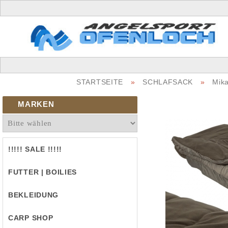
STARTSEITE
»
SCHLAFSACK
»
Mika
MARKEN
!!!!! SALE !!!!!
FUTTER | BOILIES
BEKLEIDUNG
CARP SHOP