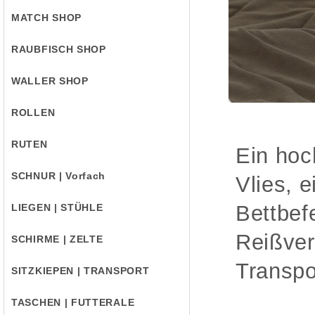
MATCH SHOP
RAUBFISCH SHOP
WALLER SHOP
ROLLEN
RUTEN
Ein hoc
SCHNUR | Vorfach
Vlies, 
Bettbef
LIEGEN | STÜHLE
Reißver
SCHIRME | ZELTE
Transp
SITZKIEPEN | TRANSPORT
TASCHEN | FUTTERALE