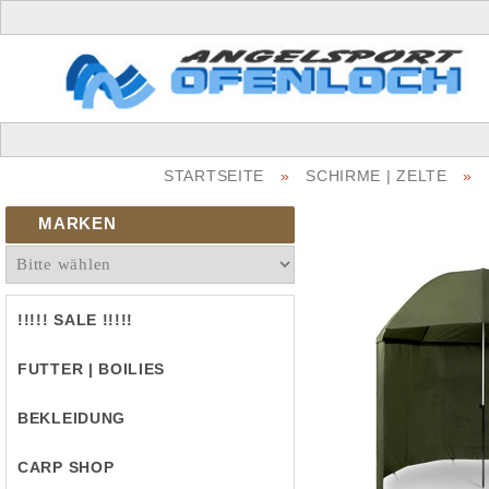
STARTSEITE
»
SCHIRME | ZELTE
»
MARKEN
!!!!! SALE !!!!!
FUTTER | BOILIES
BEKLEIDUNG
CARP SHOP