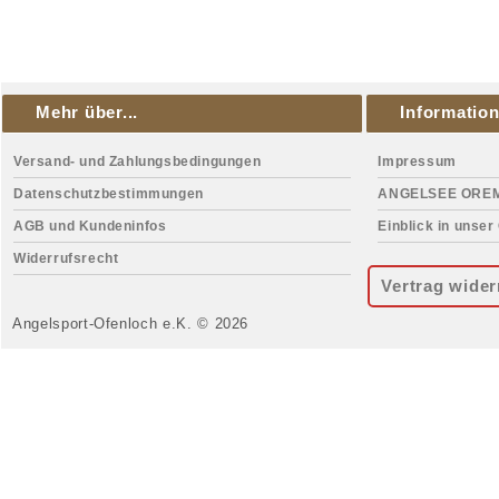
web
Mehr über...
Informatio
Versand- und Zahlungsbedingungen
Impressum
Datenschutzbestimmungen
ANGELSEE ORE
AGB und Kundeninfos
Einblick in unser
Widerrufsrecht
Vertrag wider
Angelsport-Ofenloch e.K. © 2026