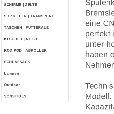
Spulenk
SCHIRME | ZELTE
Bremsle
SITZKIEPEN | TRANSPORT
eine CN
TASCHEN | FUTTERALE
perfekt
KESCHER | NETZE
unter h
ROD POD - ABROLLER
haben e
SCHLAFSACK
Nehmen 
Lampen
Technis
Outdoor
Modell
SONSTIGES
Kapazi