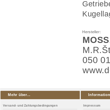
Getrieb
Kugella
Hersteller:
MOSS.S
M.R.Št
050 01
www.de
Mehr über...
Informatio
Versand- und Zahlungsbedingungen
Impressum