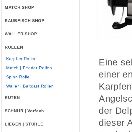
MATCH SHOP
RAUBFISCH SHOP
WALLER SHOP
ROLLEN
Karpfen Rollen
Eine se
Match | Feeder Rollen
einer e
Spinn Rolle
Karpfen
Waller | Baitcast Rollen
Angelsc
RUTEN
der Del
SCHNUR | Vorfach
dieser 
LIEGEN | STÜHLE