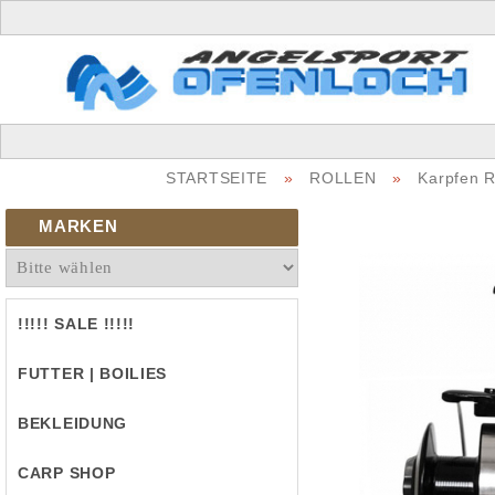
STARTSEITE
»
ROLLEN
»
Karpfen R
MARKEN
!!!!! SALE !!!!!
FUTTER | BOILIES
BEKLEIDUNG
CARP SHOP