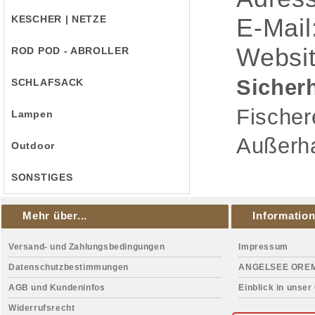
KESCHER | NETZE
E-Mail
Websit
ROD POD - ABROLLER
Sicherh
SCHLAFSACK
Fischer
Lampen
Außerha
Outdoor
SONSTIGES
Mehr über...
Informatio
Versand- und Zahlungsbedingungen
Impressum
Datenschutzbestimmungen
ANGELSEE ORE
AGB und Kundeninfos
Einblick in unser
Widerrufsrecht