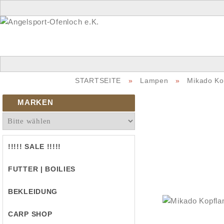
STARTSEITE
»
Lampen
»
Mikado Ko
MARKEN
!!!!! SALE !!!!!
FUTTER | BOILIES
BEKLEIDUNG
CARP SHOP