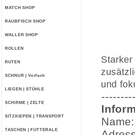
MATCH SHOP
RAUBFISCH SHOP
WALLER SHOP
ROLLEN
Starker
RUTEN
zusätzl
SCHNUR | Vorfach
und fok
LIEGEN | STÜHLE
--------
SCHIRME | ZELTE
Inform
SITZKIEPEN | TRANSPORT
Name:
TASCHEN | FUTTERALE
Adress