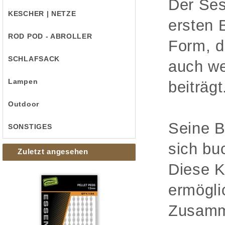
Der Ses
KESCHER | NETZE
ersten 
ROD POD - ABROLLER
Form, d
SCHLAFSACK
auch we
Lampen
beiträgt
Outdoor
Seine B
SONSTIGES
sich bu
Zuletzt angesehen
Diese K
ermögli
Zusamm