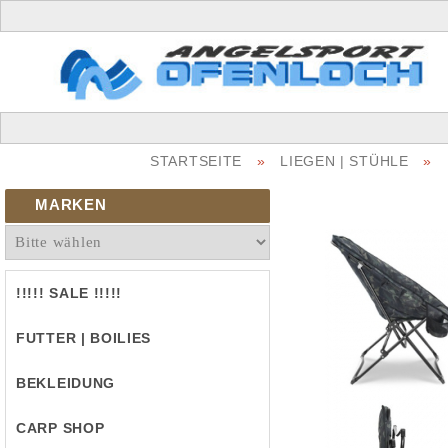
STARTSEITE
»
LIEGEN | STÜHLE
»
MARKEN
!!!!! SALE !!!!!
FUTTER | BOILIES
BEKLEIDUNG
CARP SHOP