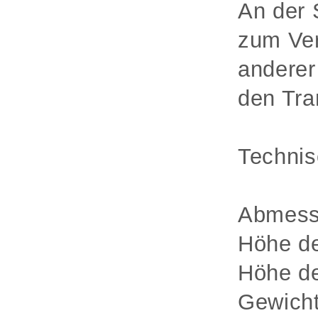
An der 
zum Ver
anderer
den Tran
Technis
Abmess
Höhe d
Höhe de
Gewicht