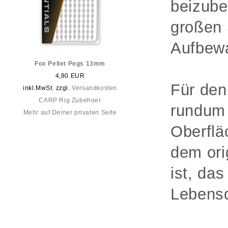
beizube
großen 
Aufbew
Fox Pellet Pegs 13mm
4,80 EUR
Für den
inkl.MwSt. zzgl.
Versandkosten
CARP Rig Zubehoer
rundum 
Mehr auf Deiner privaten Seite
Oberflä
dem ori
ist, da
Lebensd