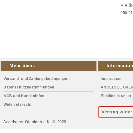
M.R.Št
050 01
web
Mehr über...
Informatio
Versand- und Zahlungsbedingungen
Impressum
Datenschutzbestimmungen
ANGELSEE ORE
AGB und Kundeninfos
Einblick in unser
Widerrufsrecht
Vertrag wider
Angelsport-Ofenloch e.K. © 2026