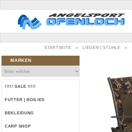
STARTSEITE
»
LIEGEN | STÜHLE
»
MARKEN
!!!!! SALE !!!!!
FUTTER | BOILIES
BEKLEIDUNG
CARP SHOP