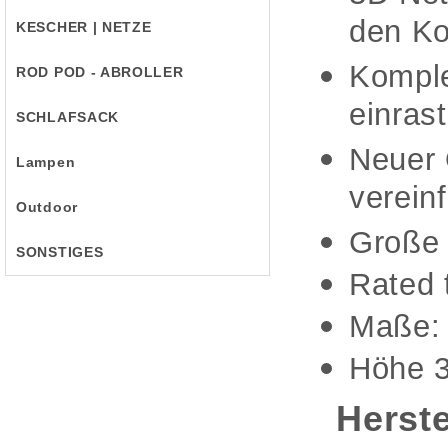
den Ko
KESCHER | NETZE
Komplet
ROD POD - ABROLLER
einras
SCHLAFSACK
Neuer 
Lampen
verein
Outdoor
Große
SONSTIGES
Rated 
Maße: 
Höhe 3
Herste