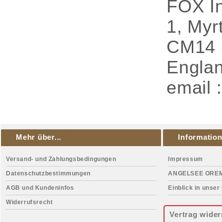
FOX In
1, Myr
CM14 
Engla
email 
Mehr über...
Informatio
Versand- und Zahlungsbedingungen
Impressum
Datenschutzbestimmungen
ANGELSEE ORE
AGB und Kundeninfos
Einblick in unser
Widerrufsrecht
Vertrag wider