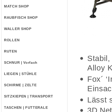
MATCH SHOP
RAUBFISCH SHOP
WALLER SHOP
ROLLEN
RUTEN
Stabil
SCHNUR | Vorfach
Alloy 
LIEGEN | STÜHLE
Fox´ ‘
SCHIRME | ZELTE
Einsac
SITZKIEPEN | TRANSPORT
Lässt 
TASCHEN | FUTTERALE
3D Net