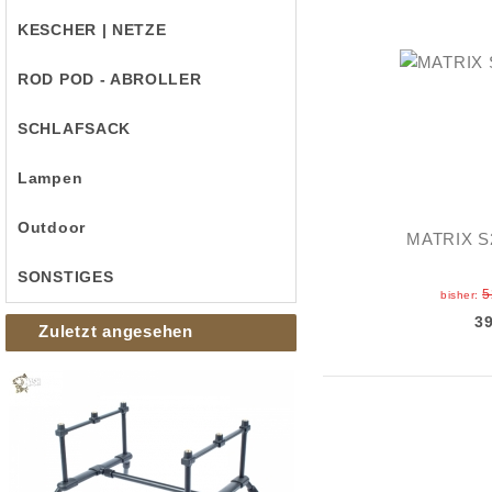
KESCHER | NETZE
ROD POD - ABROLLER
SCHLAFSACK
Lampen
Outdoor
MATRIX S2
SONSTIGES
5
bisher:
3
Zuletzt angesehen