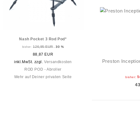
Nash Pocket 3 Rod Pod*
126,95 EUR
30 %
bisher:
-
88,87 EUR
Preston Inceptio
inkl.MwSt. zzgl.
Versandkosten
ROD POD - Abroller
Mehr auf Deiner privaten Seite
5
bisher:
4