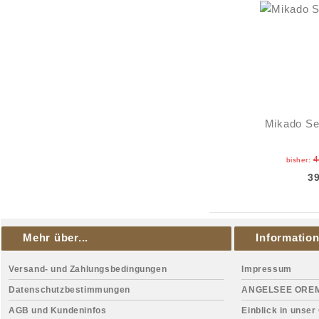
Mikado Se
4
bisher:
3
Mehr über...
Informatio
Versand- und Zahlungsbedingungen
Impressum
Datenschutzbestimmungen
ANGELSEE ORE
AGB und Kundeninfos
Einblick in unser