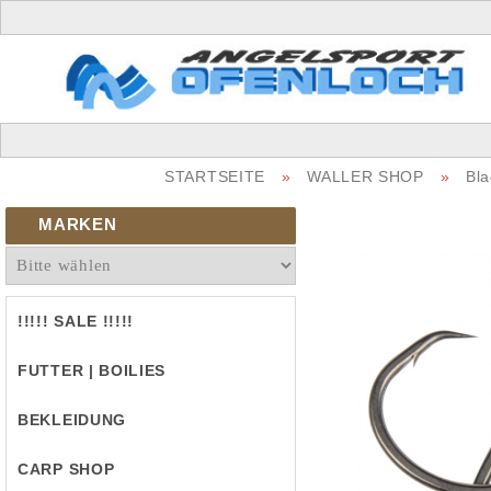
STARTSEITE
»
WALLER SHOP
»
Bla
MARKEN
!!!!! SALE !!!!!
FUTTER | BOILIES
BEKLEIDUNG
CARP SHOP