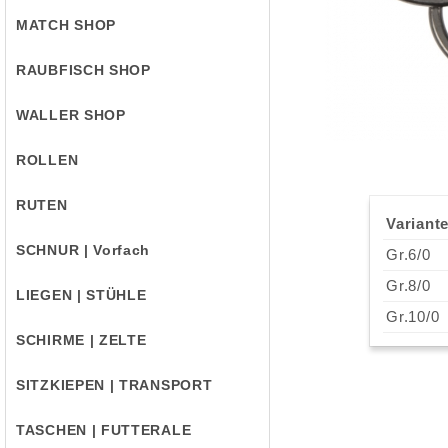
MATCH SHOP
RAUBFISCH SHOP
WALLER SHOP
ROLLEN
RUTEN
Variante
SCHNUR | Vorfach
Gr.6/0
Gr.8/0
LIEGEN | STÜHLE
Gr.10/0
SCHIRME | ZELTE
SITZKIEPEN | TRANSPORT
TASCHEN | FUTTERALE