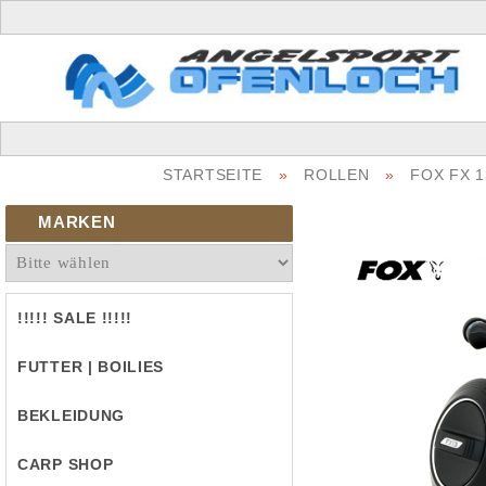
STARTSEITE
»
ROLLEN
»
FOX FX 1
MARKEN
!!!!! SALE !!!!!
FUTTER | BOILIES
BEKLEIDUNG
CARP SHOP