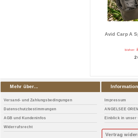
Avid Carp A S
bisher:
2
Mehr über...
Informatio
Versand- und Zahlungsbedingungen
Impressum
Datenschutzbestimmungen
ANGELSEE ORE
AGB und Kundeninfos
Einblick in unser
Widerrufsrecht
Vertrag wider