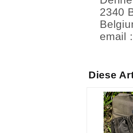
Denne
2340 
Belgi
email 
Diese Ar