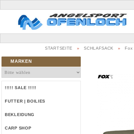
STARTSEITE
»
SCHLAFSACK
»
Fox 
MARKEN
!!!!! SALE !!!!!
FUTTER | BOILIES
BEKLEIDUNG
CARP SHOP