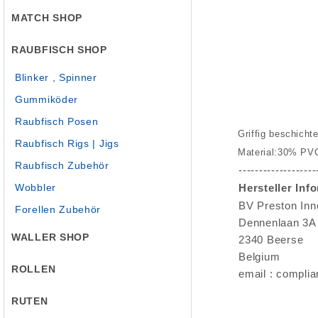
MATCH SHOP
RAUBFISCH SHOP
Blinker , Spinner
Gummiköder
Raubfisch Posen
Griffig beschicht
Raubfisch Rigs | Jigs
Material:30% PV
Raubfisch Zubehör
-------------------
Wobbler
Hersteller Inf
BV Preston Inn
Forellen Zubehör
Dennenlaan 3A
WALLER SHOP
2340 Beerse
Belgium
ROLLEN
email : compli
RUTEN