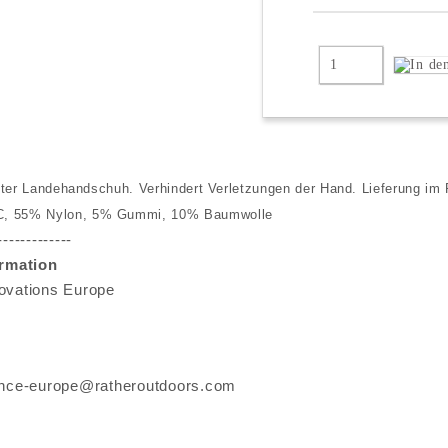
eter Landehandschuh. Verhindert Verletzungen der Hand. Lieferung im 
C,
55% Nylon,
5% Gummi, 10% Baumwolle
-------------
ormation
ovations Europe
ance-europe@ratheroutdoors.com