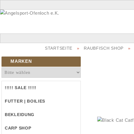
STARTSEITE
»
RAUBFISCH SHOP
»
MARKEN
!!!!! SALE !!!!!
FUTTER | BOILIES
BEKLEIDUNG
CARP SHOP