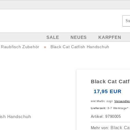
SALE
NEUES
KARPFEN
Raubfisch Zubehör
»
Black Cat Catfish Handschuh
Black Cat Cat
17,95 EUR
inkl.MwSt. zzgl.
Versandko
Lieferzeit:
3-7 Werktage*
Artikel: 9790005
Black Ca
Mehr von: