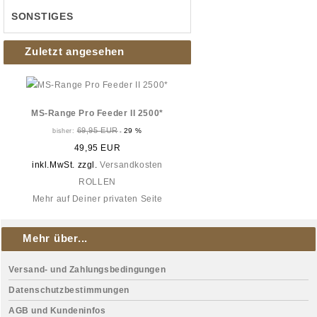
SONSTIGES
Zuletzt angesehen
MS-Range Pro Feeder II 2500*
69,95 EUR
29 %
bisher:
-
49,95 EUR
inkl.MwSt. zzgl.
Versandkosten
ROLLEN
Mehr auf Deiner privaten Seite
Mehr über...
Versand- und Zahlungsbedingungen
Datenschutzbestimmungen
AGB und Kundeninfos