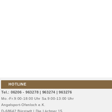
HOTLINE
Tel.: 06206 - 963278 | 963274 | 963276
Mo.-Fr.9:00-18:00 Uhr Sa.9:00-13:00 Uhr
Angelsport-Ofenloch e.K.
D-68642 Bürstadt | Die Lächner 15