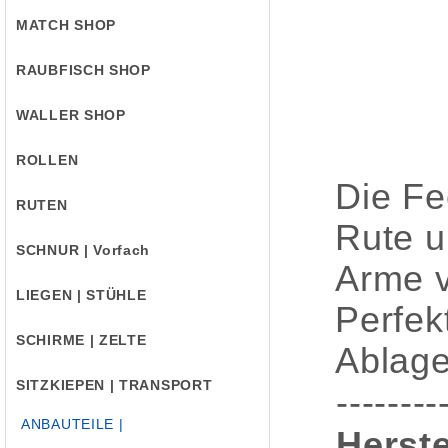
MATCH SHOP
RAUBFISCH SHOP
WALLER SHOP
ROLLEN
Die Fe
RUTEN
Rute u
SCHNUR | Vorfach
Arme v
LIEGEN | STÜHLE
Perfek
SCHIRME | ZELTE
Ablage
SITZKIEPEN | TRANSPORT
--------
ANBAUTEILE |
Herste