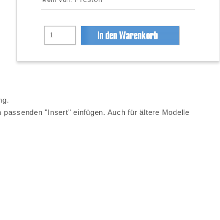
Mehr von:
ng.
 passenden "Insert" einfügen. Auch für ältere Modelle