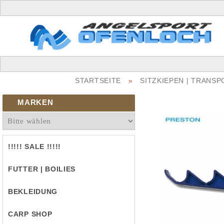
STARTSEITE
»
SITZKIEPEN | TRANS
MARKEN
!!!!! SALE !!!!!
FUTTER | BOILIES
BEKLEIDUNG
CARP SHOP