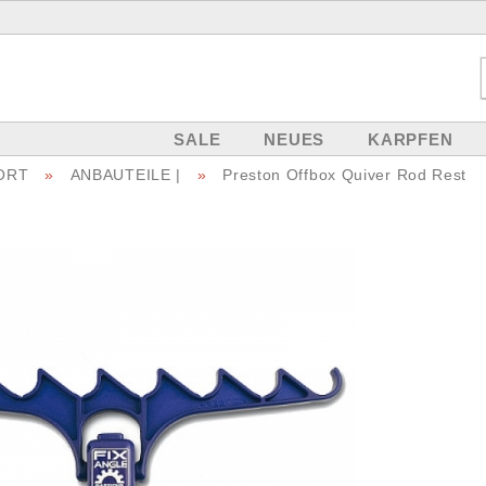
SALE
NEUES
KARPFEN
PORT
»
ANBAUTEILE |
»
Preston Offbox Quiver Rod Rest