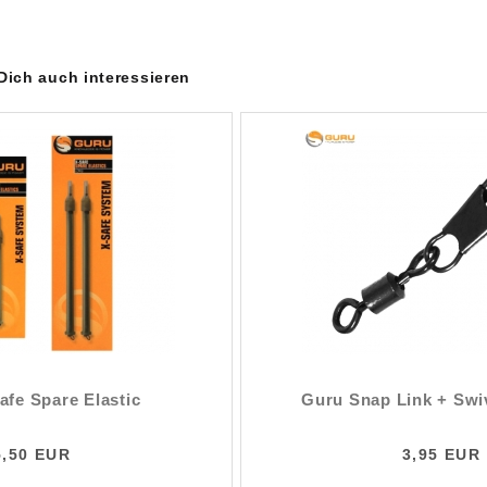
 Dich auch interessieren
afe Spare Elastic
Guru Snap Link + Swiv
5,50 EUR
3,95 EUR