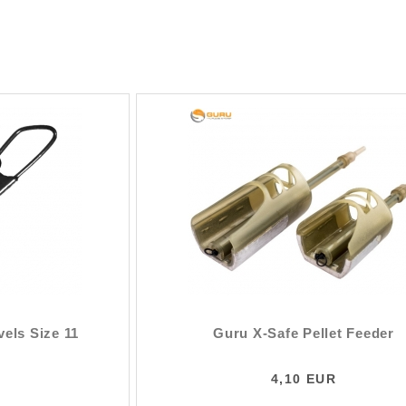
els Size 11
Guru X-Safe Pellet Feeder
4,10 EUR