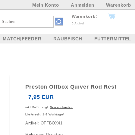
Mein Konto
Anmelden
Warenkorb
Warenkorb:
0
Artikel
MATCH|FEEDER
RAUBFISCH
FUTTERMITTEL
Preston Offbox Quiver Rod Rest
7,95 EUR
inkl.MwSt. zzgl.
Versandkosten
Lieferzeit:
1-3 Werktage*
Artikel: OFFBOX41
Preston