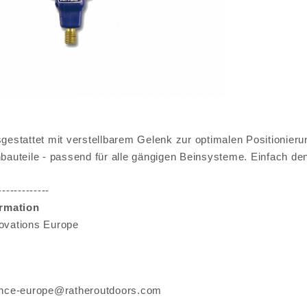
gestattet mit verstellbarem Gelenk zur optimalen Positionieru
bauteile - passend für alle gängigen Beinsysteme. Einfach den
-------------
ormation
ovations Europe
ance-europe@ratheroutdoors.com