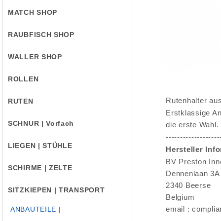
MATCH SHOP
RAUBFISCH SHOP
WALLER SHOP
ROLLEN
Rutenhalter aus
RUTEN
Erstklassige An
SCHNUR | Vorfach
die erste Wahl.
-------------------
LIEGEN | STÜHLE
Hersteller Inf
BV Preston Inn
SCHIRME | ZELTE
Dennenlaan 3A
2340 Beerse
SITZKIEPEN | TRANSPORT
Belgium
email : compli
ANBAUTEILE |