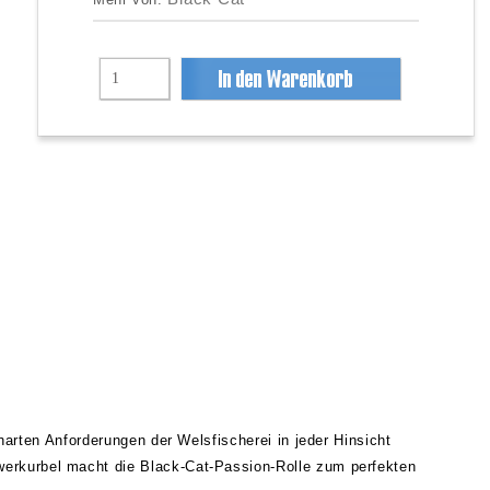
Mehr von:
 harten Anforderungen der Welsfischerei in jeder Hinsicht
werkurbel macht die Black-Cat-Passion-Rolle zum perfekten