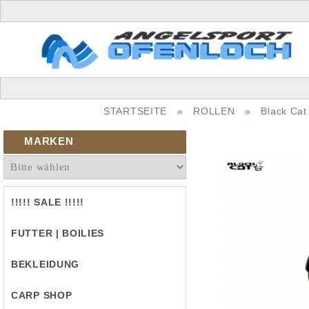
STARTSEITE
»
ROLLEN
»
Black Cat
MARKEN
!!!!! SALE !!!!!
FUTTER | BOILIES
BEKLEIDUNG
CARP SHOP