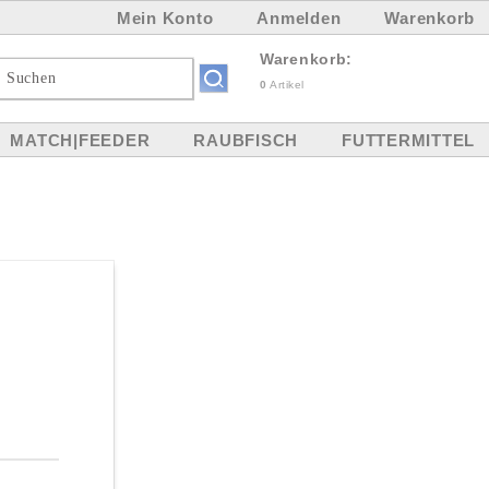
Mein Konto
Anmelden
Warenkorb
Warenkorb:
0
Artikel
MATCH|FEEDER
RAUBFISCH
FUTTERMITTEL