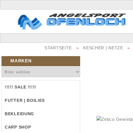
STARTSEITE
»
KESCHER | NETZE
»
MARKEN
!!!!! SALE !!!!!
FUTTER | BOILIES
BEKLEIDUNG
CARP SHOP