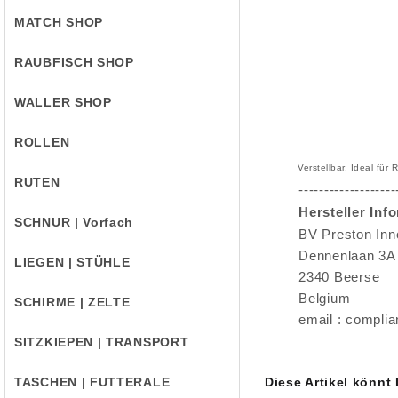
MATCH SHOP
RAUBFISCH SHOP
WALLER SHOP
ROLLEN
Verstellbar. Ideal fü
RUTEN
-------------------
Hersteller Inf
SCHNUR | Vorfach
BV Preston Inn
Dennenlaan 3A
LIEGEN | STÜHLE
2340 Beerse
Belgium
SCHIRME | ZELTE
email : compli
SITZKIEPEN | TRANSPORT
TASCHEN | FUTTERALE
Diese Artikel könnt