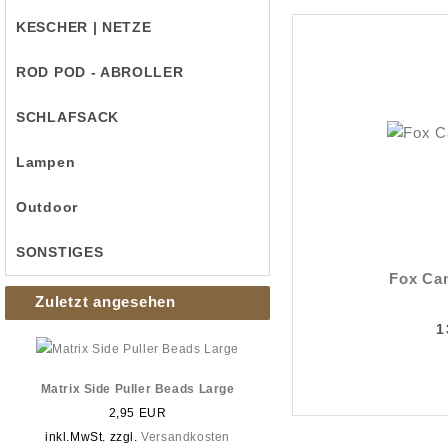
KESCHER | NETZE
ROD POD - ABROLLER
SCHLAFSACK
Lampen
Outdoor
SONSTIGES
Fox Cam
Zuletzt angesehen
1
Matrix Side Puller Beads Large
2,95 EUR
inkl.MwSt. zzgl.
Versandkosten