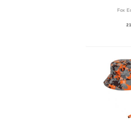
Fox E
2