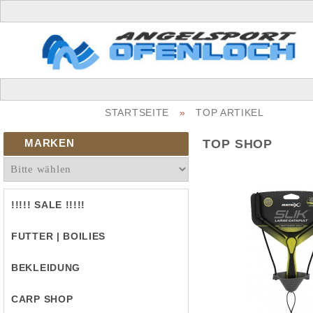
STARTSEITE
»
TOP ARTIKEL
MARKEN
TOP SHOP
!!!!! SALE !!!!!
FUTTER | BOILIES
BEKLEIDUNG
CARP SHOP