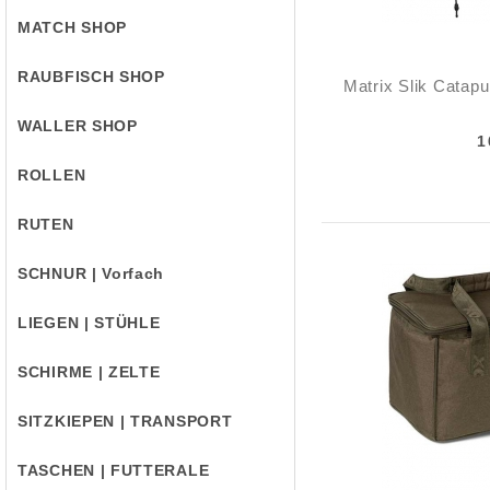
MATCH SHOP
RAUBFISCH SHOP
Matrix Slik Catap
WALLER SHOP
1
ROLLEN
RUTEN
SCHNUR | Vorfach
LIEGEN | STÜHLE
SCHIRME | ZELTE
SITZKIEPEN | TRANSPORT
TASCHEN | FUTTERALE