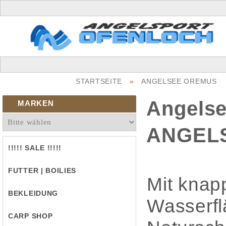
STARTSEITE
»
ANGELSEE OREMUS
Angels
MARKEN
ANGEL
!!!!! SALE !!!!!
FUTTER | BOILIES
Mit knap
BEKLEIDUNG
Wasserfl
CARP SHOP