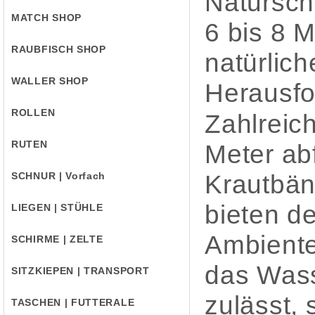
Naturschu
MATCH SHOP
6 bis 8 
RAUBFISCH SHOP
natürlich
WALLER SHOP
Herausfo
ROLLEN
Zahlreic
RUTEN
Meter ab
SCHNUR | Vorfach
Krautbän
bieten d
LIEGEN | STÜHLE
Ambiente
SCHIRME | ZELTE
das Wasse
SITZKIEPEN | TRANSPORT
zulässt, 
TASCHEN | FUTTERALE