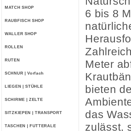
Naturschu
MATCH SHOP
6 bis 8 
RAUBFISCH SHOP
natürlich
WALLER SHOP
Herausfo
ROLLEN
Zahlreic
RUTEN
Meter ab
SCHNUR | Vorfach
Krautbän
bieten d
LIEGEN | STÜHLE
Ambiente
SCHIRME | ZELTE
das Wasse
SITZKIEPEN | TRANSPORT
zulässt, 
TASCHEN | FUTTERALE