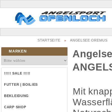
STARTSEITE
»
ANGELSEE OREMUS
Angels
MARKEN
ANGEL
!!!!! SALE !!!!!
FUTTER | BOILIES
Mit knap
BEKLEIDUNG
Wasserfl
CARP SHOP