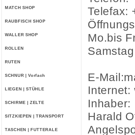
MATCH SHOP
Telefax:
Öffnungs
RAUBFISCH SHOP
Mo.bis Fr
WALLER SHOP
Samstag 
ROLLEN
RUTEN
E-Mail:m
SCHNUR | Vorfach
Internet
LIEGEN | STÜHLE
Inhaber:
SCHIRME | ZELTE
Harald O
SITZKIEPEN | TRANSPORT
Angelspo
TASCHEN | FUTTERALE