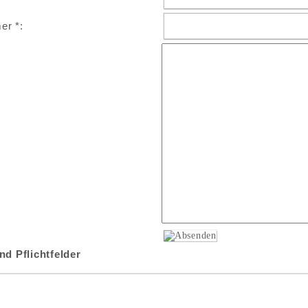
er *:
ind Pflichtfelder