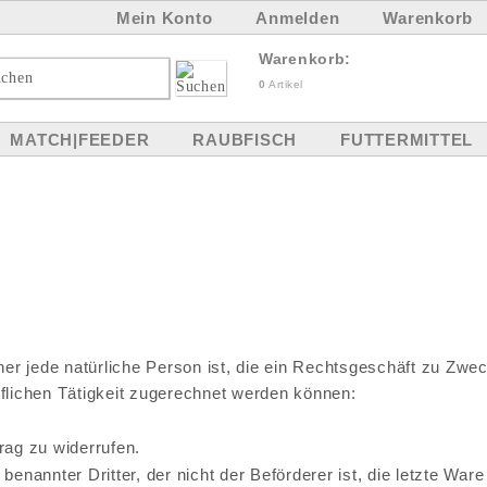
Mein Konto
Anmelden
Warenkorb
Warenkorb:
0
Artikel
MATCH|FEEDER
RAUBFISCH
FUTTERMITTEL
er jede natürliche Person ist, die ein Rechtsgeschäft zu Zwe
uflichen Tätigkeit zugerechnet werden können:
ag zu widerrufen.
enannter Dritter, der nicht der Beförderer ist, die letzte Ware