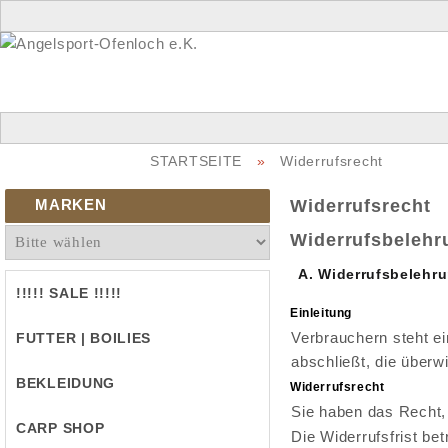
STARTSEITE
»
Widerrufsrecht
MARKEN
Widerrufsrecht
Widerrufsbelehr
A. Widerrufsbelehr
!!!!! SALE !!!!!
Einleitung
Verbrauchern steht e
FUTTER | BOILIES
abschließt, die überw
BEKLEIDUNG
Widerrufsrecht
Sie haben das Recht,
CARP SHOP
Die Widerrufsfrist bet