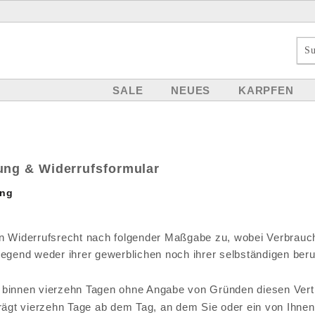
SALE
NEUES
KARPFEN
ung & Widerrufsformular
ung
in Widerrufsrecht nach folgender Maßgabe zu, wobei Verbrauch
iegend weder ihrer gewerblichen noch ihrer selbständigen ber
 binnen vierzehn Tagen ohne Angabe von Gründen diesen Vertr
rägt vierzehn Tage ab dem Tag, an dem Sie oder ein von Ihnen b