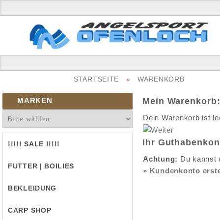
STARTSEITE
»
WARENKORB
MARKEN
Mein Warenkorb
Dein Warenkorb ist le
Ihr Guthabenkon
!!!!! SALE !!!!!
Achtung:
Du kannst d
FUTTER | BOILIES
» Kundenkonto erste
BEKLEIDUNG
CARP SHOP