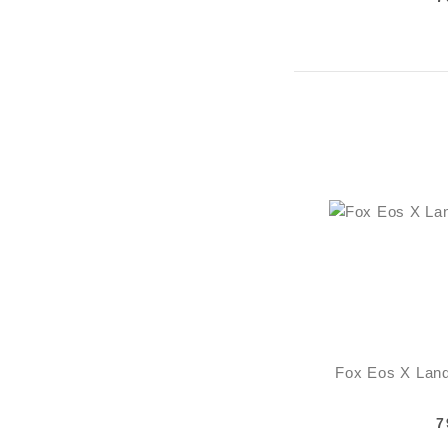
Fox Eos X Landi
7