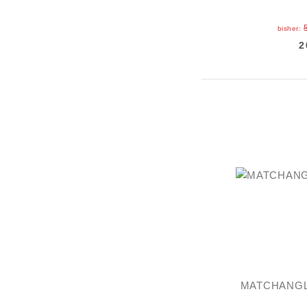
bisher:
2
MATCHANGLE