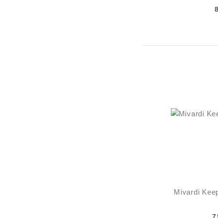
Mivardi Ke
7