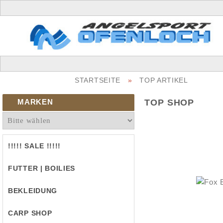
STARTSEITE
»
TOP ARTIKEL
MARKEN
TOP SHOP
!!!!! SALE !!!!!
FUTTER | BOILIES
BEKLEIDUNG
CARP SHOP