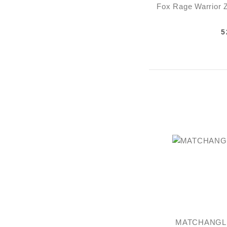
Fox Rage Warrior 
5
MATCHANGLER