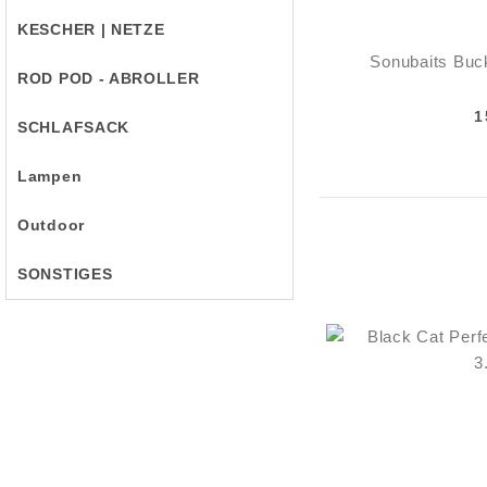
KESCHER | NETZE
Sonubaits Buc
ROD POD - ABROLLER
1
SCHLAFSACK
Lampen
Outdoor
SONSTIGES