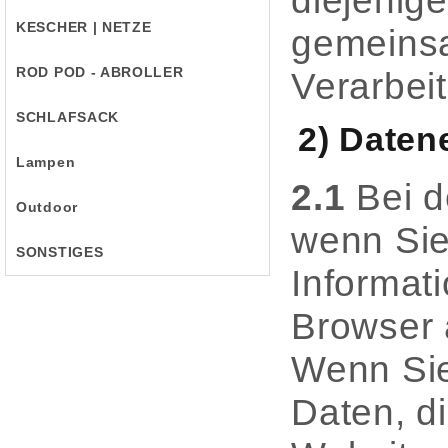
diejenige
KESCHER | NETZE
gemeinsa
ROD POD - ABROLLER
Verarbei
SCHLAFSACK
2) Daten
Lampen
2.1
Bei d
Outdoor
wenn Sie 
SONSTIGES
Informati
Browser a
Wenn Sie
Daten, di