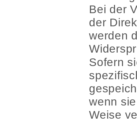
Bei der 
der Dire
werden d
Widerspr
Sofern s
spezifis
gespeich
wenn sie 
Weise ve