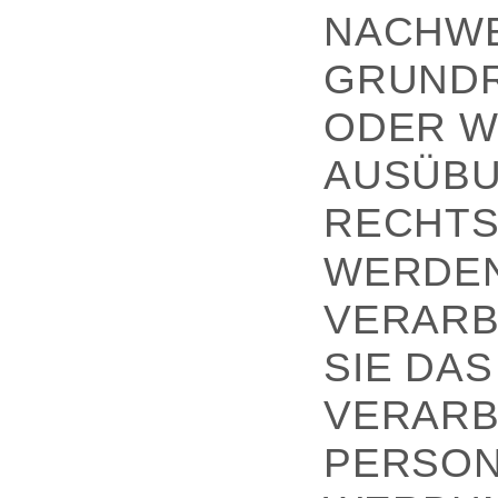
NACHWE
GRUNDR
ODER W
AUSÜBU
RECHTS
WERDEN
VERARB
SIE DA
VERARB
PERSON