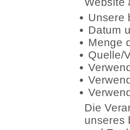
Website 
Unsere 
Datum u
Menge d
Quelle/V
Verwend
Verwend
Verwende
Die Verar
unseres 