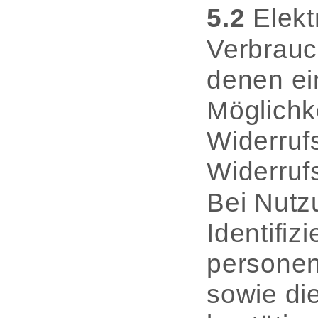
5.2
Elekt
Verbrauc
denen ei
Möglichke
Widerruf
Widerruf
Bei Nutz
Identifi
personen
sowie di