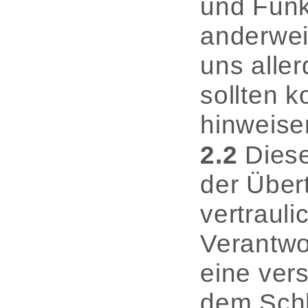
und Funk
anderwei
uns aller
sollten 
hinweise
2.2
Diese
der Über
vertrauli
Verantwo
eine vers
dem Schl