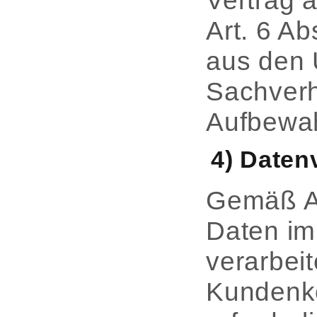
Vertrag a
Art. 6 A
aus den 
Sachverh
Aufbewah
4) Daten
Gemäß Ar
Daten im
verarbeit
Kundenko