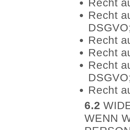
Recht a
Recht a
DSGVO
Recht a
Recht a
Recht au
DSGVO
Recht a
6.2
WID
WENN W