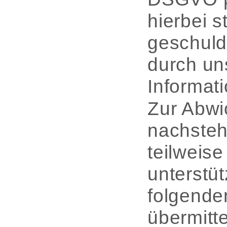
hierbei 
geschuld
durch uns
Informati
Zur Abwic
nachsteh
teilweis
unterstü
folgende
übermitte