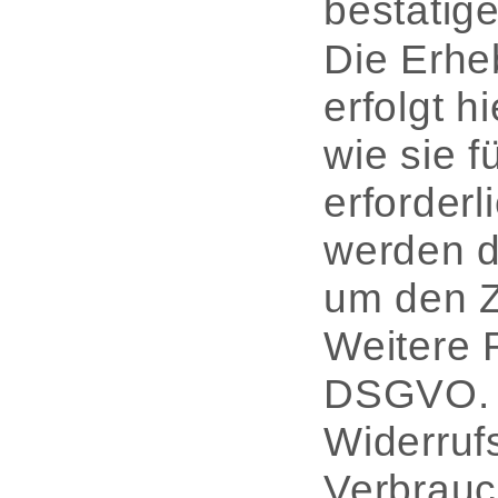
bestätige
Die Erhe
erfolgt h
wie sie 
erforderl
werden d
um den Z
Weitere R
DSGVO. W
Widerrufs
Verbrauch