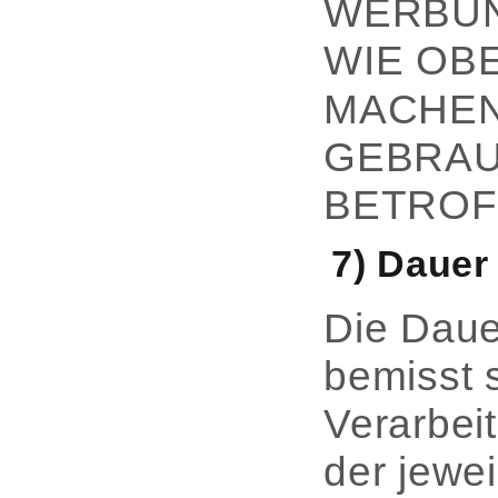
WERBUN
WIE OB
MACHEN
GEBRAU
BETROF
7) Dauer
Die Daue
bemisst 
Verarbei
der jewe