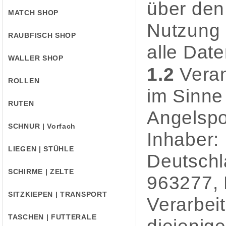
über den
MATCH SHOP
Nutzung 
RAUBFISCH SHOP
alle Date
WALLER SHOP
1.2
Veran
ROLLEN
im Sinne
RUTEN
Angelspo
SCHNUR | Vorfach
Inhaber:
LIEGEN | STÜHLE
Deutschl
SCHIRME | ZELTE
963277, 
SITZKIEPEN | TRANSPORT
Verarbei
TASCHEN | FUTTERALE