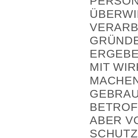
PERSON
ÜBERWI
VERARBE
GRÜNDE
ERGEBE
MIT WI
MACHEN
GEBRAU
BETROF
ABER V
SCHUTZ